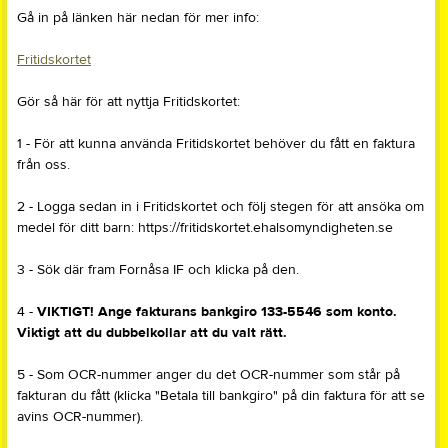
Gå in på länken här nedan för mer info:
Fritidskortet
Gör så här för att nyttja Fritidskortet:
1 - För att kunna använda Fritidskortet behöver du fått en faktura
från oss.
2 - Logga sedan in i Fritidskortet och följ stegen för att ansöka om
medel för ditt barn: https://fritidskortet.ehalsomyndigheten.se
3 - Sök där fram Fornåsa IF och klicka på den.
4 -
VIKTIGT! Ange fakturans bankgiro 133-5546 som konto.
Viktigt att du dubbelkollar att du valt rätt.
5 - Som OCR-nummer anger du det OCR-nummer som står på
fakturan du fått (klicka "Betala till bankgiro" på din faktura för att se
avins OCR-nummer).