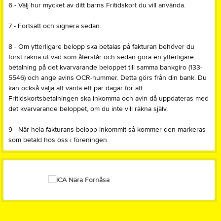
6 - Välj hur mycket av ditt barns Fritidskort du vill använda.
7 - Fortsätt och signera sedan.
8 - Om ytterligare belopp ska betalas på fakturan behöver du
först räkna ut vad som återstår och sedan göra en ytterligare
betalning på det kvarvarande beloppet till samma bankgiro (133-
5546) och ange avins OCR-nummer. Detta görs från din bank. Du
kan också välja att vänta ett par dagar för att
Fritidskortsbetalningen ska inkomma och avin då uppdateras med
det kvarvarande beloppet, om du inte vill räkna själv.
9 - När hela fakturans belopp inkommit så kommer den markeras
som betald hos oss i föreningen.