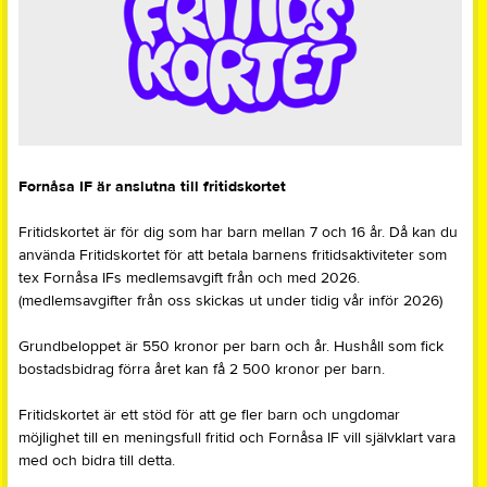
Fornåsa IF är anslutna till fritidskortet
Fritidskortet är för dig som har barn mellan 7 och 16 år. Då kan du
använda Fritidskortet för att betala barnens fritidsaktiviteter som
tex Fornåsa IFs medlemsavgift från och med 2026.
(medlemsavgifter från oss skickas ut under tidig vår inför 2026)
Grundbeloppet är 550 kronor per barn och år. Hushåll som fick
bostadsbidrag förra året kan få 2 500 kronor per barn.
Fritidskortet är ett stöd för att ge fler barn och ungdomar
möjlighet till en meningsfull fritid och Fornåsa IF vill självklart vara
med och bidra till detta.