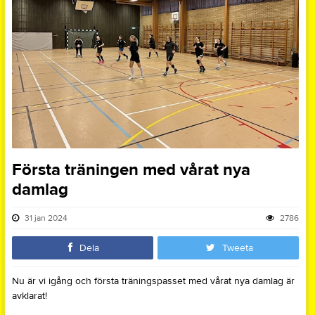
Första träningen med vårat nya
damlag
31 jan 2024
2786
Dela
Tweeta
Nu är vi igång och första träningspasset med vårat nya damlag är
avklarat!