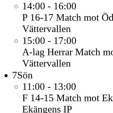
14:00 - 16:00
P 16-17
Match mot Öd
Vättervallen
15:00 - 17:00
A-lag Herrar
Match mo
Vättervallen
7
Sön
11:00 - 13:00
F 14-15
Match mot Ekä
Ekängens IP