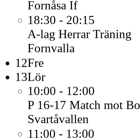
Fornåsa If
18:30 - 20:15
A-lag Herrar
Träning
Fornvalla
12
Fre
13
Lör
10:00 - 12:00
P 16-17
Match mot Box
Svartåvallen
11:00 - 13:00