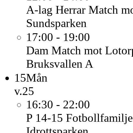
A-lag Herrar
Match mot
Sundsparken
17:00 - 19:00
Dam
Match mot Lotorp
Bruksvallen A
15
Mån
v.25
16:30 - 22:00
P 14-15
Fotbollfamilj
Idrottsparken