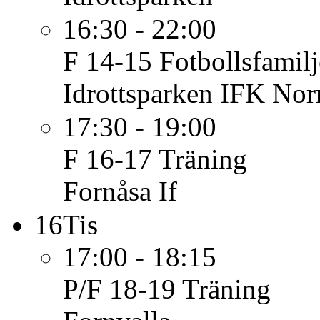
16:30 - 22:00
F 14-15
Fotbollsfamil
Idrottsparken IFK Nor
17:30 - 19:00
F 16-17
Träning
Fornåsa If
16
Tis
17:00 - 18:15
P/F 18-19
Träning