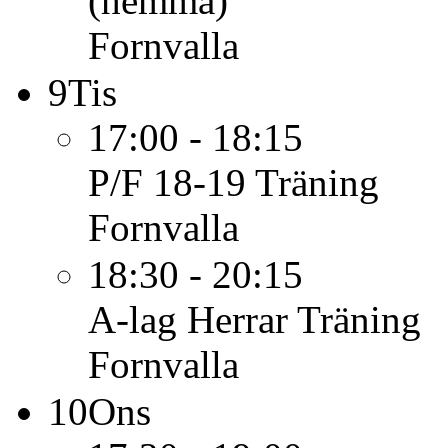
(hemma)
Fornvalla
9
Tis
17:00 - 18:15
P/F 18-19
Träning
Fornvalla
18:30 - 20:15
A-lag Herrar
Träning
Fornvalla
10
Ons