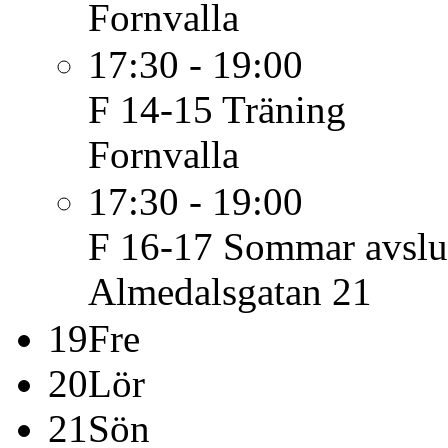
Fornvalla
17:30 - 19:00
F 14-15
Träning
Fornvalla
17:30 - 19:00
F 16-17
Sommar avslu
Almedalsgatan 21
19
Fre
20
Lör
21
Sön