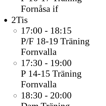
Fornåsa if
2
Tis
17:00 - 18:15
P/F 18-19
Träning
Fornvalla
17:30 - 19:00
P 14-15
Träning
Fornvalla
18:30 - 20:00
Dam
Träning