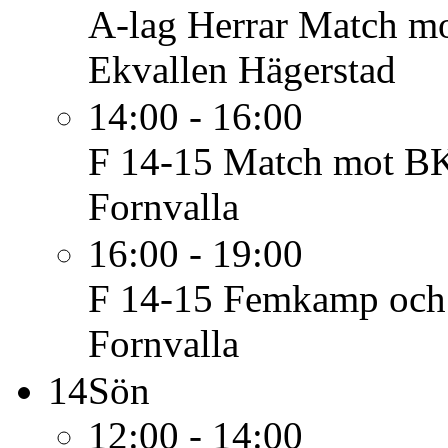
A-lag Herrar
Match mot
Ekvallen Hägerstad
14:00 - 16:00
F 14-15
Match mot BK
Fornvalla
16:00 - 19:00
F 14-15
Femkamp och 
Fornvalla
14
Sön
12:00 - 14:00