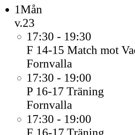
1
Mån
v.23
17:30 - 19:30
F 14-15
Match mot Va
Fornvalla
17:30 - 19:00
P 16-17
Träning
Fornvalla
17:30 - 19:00
F 16-17
Träning