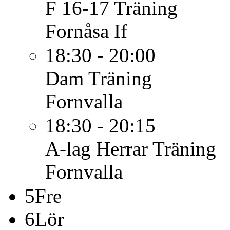
F 16-17
Träning
Fornåsa If
18:30 - 20:00
Dam
Träning
Fornvalla
18:30 - 20:15
A-lag Herrar
Träning
Fornvalla
5
Fre
6
Lör