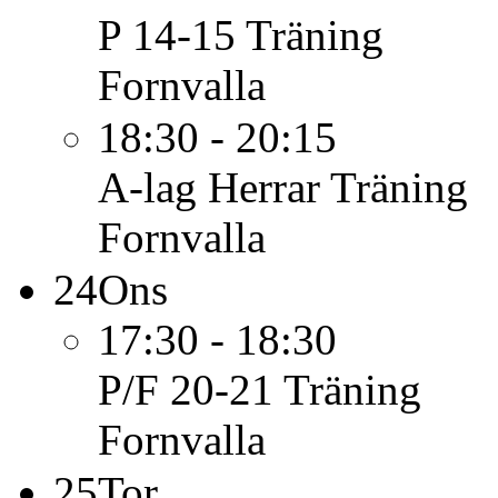
P 14-15
Träning
Fornvalla
18:30 - 20:15
A-lag Herrar
Träning
Fornvalla
24
Ons
17:30 - 18:30
P/F 20-21
Träning
Fornvalla
25
Tor